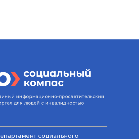
диный информационно-просветительский
ортал для людей с инвалидностью
епартамент социального