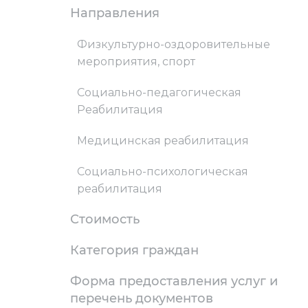
Направления
Физкультурно-оздоровительные
мероприятия, спорт
Социально-педагогическая
Реабилитация
Медицинская реабилитация
Социально-психологическая
реабилитация
Стоимость
Категория граждан
Форма предоставления услуг и
перечень документов