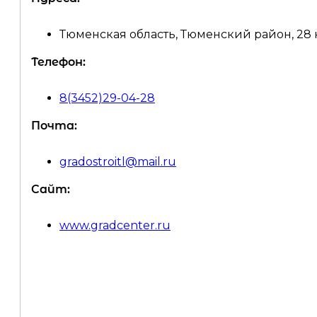
Тюменская область, Тюменский район, 28 к
Телефон:
8(3452)29-04-28
Почта:
gradostroitl@mail.ru
Сайт:
www.gradcenter.ru