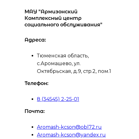
МАУ "Армизонский
Комплексный центр
социального обслуживания"
Адреса:
Тюменская область,
с.Аромашево, ул.
Октябрьская, д.9, стр.2, пом.1
Телефон:
8 (34545) 2-25-01
Почта:
Aromash-kcson@obl72.ru
Aromash-kcson@yandex.ru