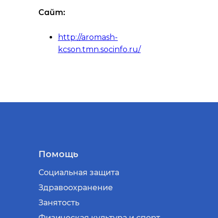
Сайт:
http://aromash-
kcson.tmn.socinfo.ru/
Помощь
Социальная защита
Здравоохранение
Занятость
Физическая культура и спорт