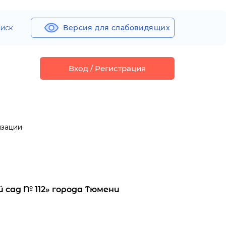
иск
Версия для слабовидящих
Вход / Регистрация
изации
сад № 112» города Тюмени