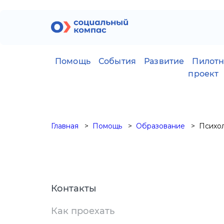
Помощь
События
Развитие
Пилот
проект
Главная
Помощь
Образование
Психол
Контакты
Как проехать