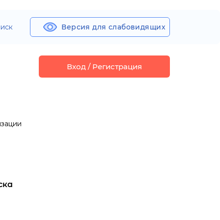
иск
Версия для слабовидящих
Вход / Регистрация
изации
ска