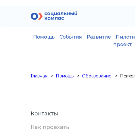
Помощь
События
Развитие
Пилот
проект
Главная
Помощь
Образование
Психол
Контакты
Как проехать