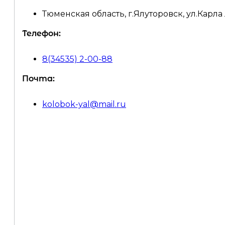
Тюменская область, г.Ялуторовск, ул.Карла
Телефон:
8(34535) 2-00-88
Почта:
kolobok-yal@mail.ru