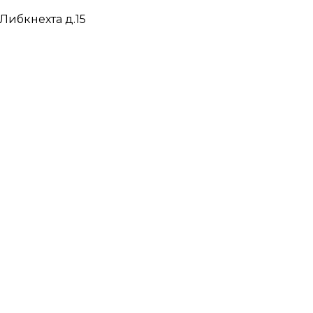
 Либкнехта д.15