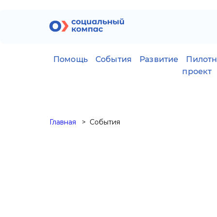
Помощь
События
Развитие
Пилот
проект
Главная
События