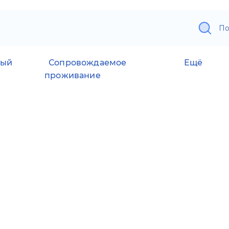
По
ный
Сопровождаемое
Ещё
проживание