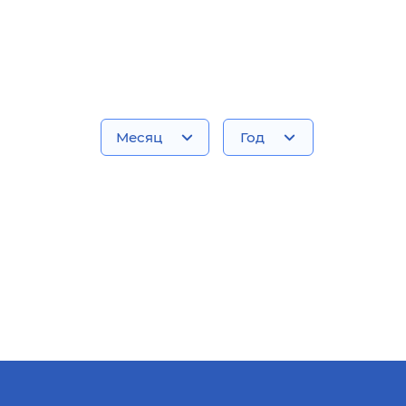
Месяц
Год