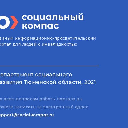
диный информационно-просветительский
ортал для людей с инвалидностью
епартамент социального
азвития Тюменской области, 2021
о всем вопросам работы портала вы
ожете написать на электронный адрес
upport@socialkompas.ru