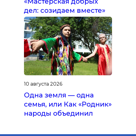
«Мастерская добрых
дел: созидаем вместе»
10 августа 2026
Одна земля — одна
семья, или Как «Родник»
народы объединил