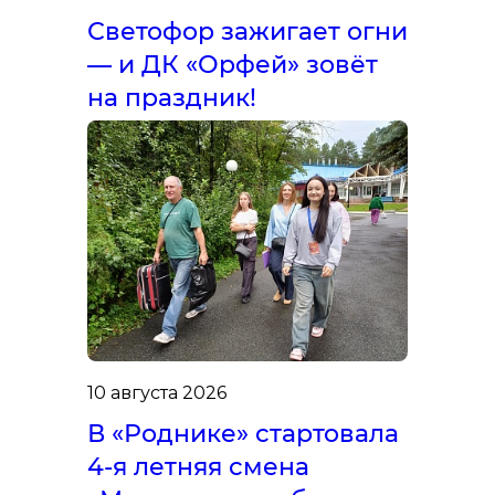
Светофор зажигает огни
— и ДК «Орфей» зовёт
на праздник!
10 августа 2026
В «Роднике» стартовала
4-я летняя смена