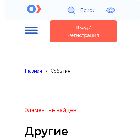
Поиск
Вход /
Регистрация
Главная
События
Элемент не найден!
Другие