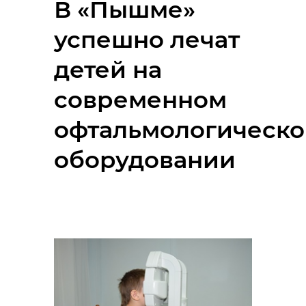
В «Пышме»
успешно лечат
детей на
современном
офтальмологическ
оборудовании