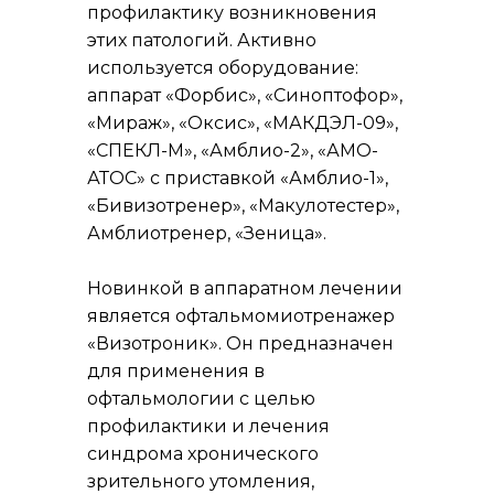
профилактику возникновения
этих патологий. Активно
используется оборудование:
аппарат «Форбис», «Синоптофор»,
«Мираж», «Оксис», «МАКДЭЛ-09»,
«СПЕКЛ-М», «Амблио-2», «АМО-
АТОС» с приставкой «Амблио-1»,
«Бивизотренер», «Макулотестер»,
Амблиотренер, «Зеница».
Новинкой в аппаратном лечении
является офтальмомиотренажер
«Визотроник». Он предназначен
для применения в
офтальмологии с целью
профилактики и лечения
синдрома хронического
зрительного утомления,