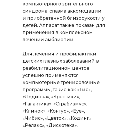
компьютерного зрительного
синдрома, спазма аккомодации
и приобретенной близорукости у
детей. Аппарат также показан для
применения в комплексном
лечении амблиопии.
Для лечения и профилактики
детских глазных заболеваний в
реабилитационном центре
успешно применяются
компьютерные тренировочные
программы, такие как «Тир»,
«Льдинка», «Крестики»,
«Галактика», «Страбизмус»,
«Клинок», «Контур», «Eye»,
«Чибис», «Цветок», «Кодинг»,
«Релакс», «Дискотека».