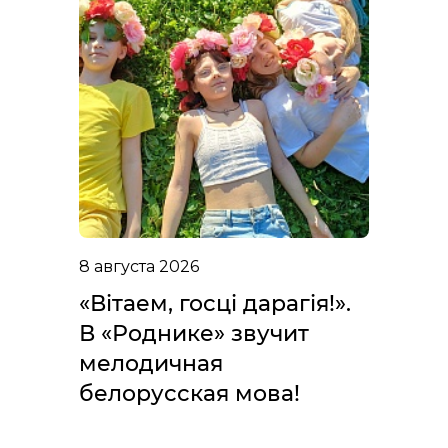
8 августа 2026
«Вітаем, госці дарагія!».
В «Роднике» звучит
мелодичная
белорусская мова!