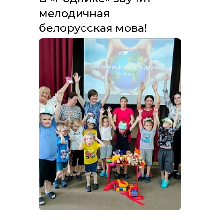
мелодичная
белорусская мова!