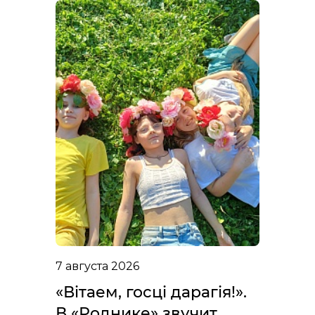
7 августа 2026
«Вітаем, госці дарагія!».
В «Роднике» звучит