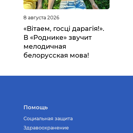
8 августа 2026
«Вітаем, госці дарагія!».
В «Роднике» звучит
мелодичная
белорусская мова!
Помощь
Социальная защита
Здравоохранение