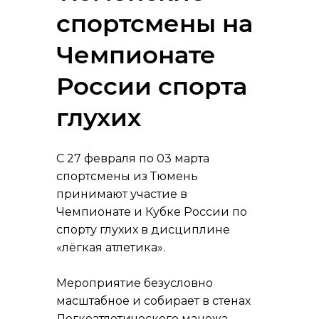
спортсмены на
Чемпионате
России спорта
глухих
С 27 февраля по 03 марта
спортсмены из Тюмень
принимают участие в
Чемпионате и Кубке России по
спорту глухих в дисциплине
«лёгкая атлетика».
Мероприятие безусловно
масштабное и собирает в стенах
Легкоатлетического манежа