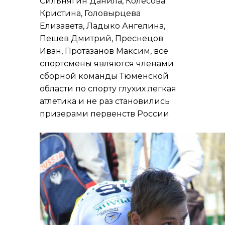
Сильнягин Данила, Колесова
Кристина, Головырцева
Елизавета, Ладыко Ангелина,
Пешев Дмитрий, Преснецов
Иван, Протазанов Максим, все
спортсмены являются членами
сборной команды Тюменской
области по спорту глухих легкая
атлетика и не раз становились
призерами первенств России.