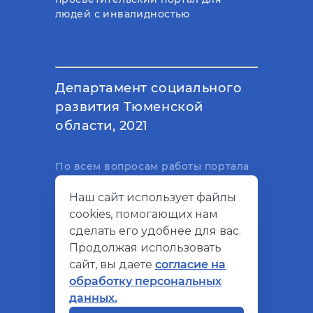
людей с инвалидностью
Департамент социального
развития Тюменской
области, 2021
По всем вопросам работы портала
вы можете написать на
Наш сайт использует файлы
электронный адрес
cookies, помогающих нам
support@socialkompas.ru
сделать его удобнее для вас.
Продолжая использовать
сайт, вы даете
согласие на
обработку персональных
© Социальный компас, 2026
данных.
Политика конфиденциальности