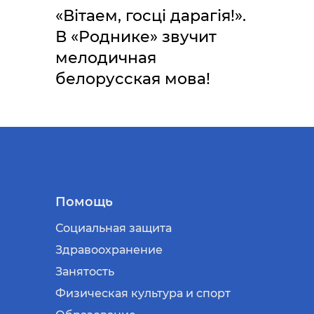
«Вітаем, госці дарагія!».
В «Роднике» звучит
мелодичная
белорусская мова!
Помощь
Социальная защита
Здравоохранение
Занятость
Физическая культура и спорт