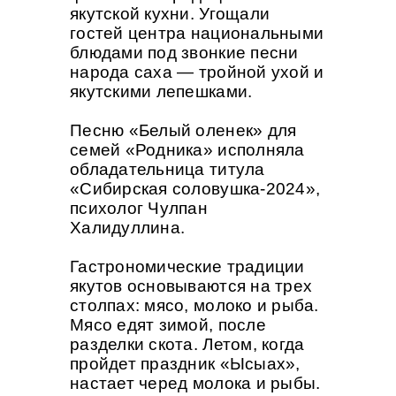
якутской кухни. Угощали
гостей центра национальными
блюдами под звонкие песни
народа саха — тройной ухой и
якутскими лепешками.
Песню «Белый оленек» для
семей «Родника» исполняла
обладательница титула
«Сибирская соловушка-2024»,
психолог Чулпан
Халидуллина.
Гастрономические традиции
якутов основываются на трех
столпах: мясо, молоко и рыба.
Мясо едят зимой, после
разделки скота. Летом, когда
пройдет праздник «Ысыах»,
настает черед молока и рыбы.