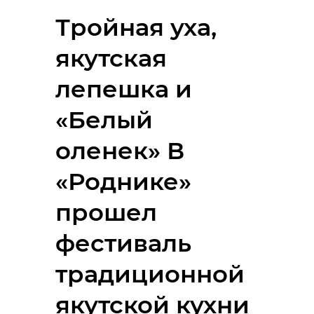
Тройная уха,
якутская
лепешка и
«Белый
оленек» В
«Роднике»
прошел
фестиваль
традиционной
якутской кухни