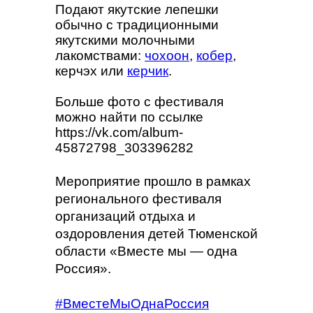
Подают якутские лепешки
обычно с традиционными
якутскими молочными
лакомствами:
чохоон
,
кобер
,
керчэх или
керчик
.
Больше фото с фестиваля
можно найти по ссылке
https://vk.com/album-
45872798_303396282
Мероприятие прошло в рамках
регионального фестиваля
организаций отдыха и
оздоровления детей Тюменской
области «Вместе мы — одна
Россия».
#ВместеМыОднаРоссия