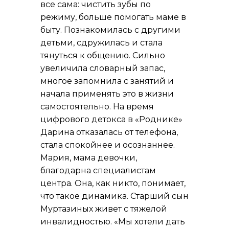
все сама: чистить зубы по
режиму, больше помогать маме в
быту. Познакомилась с другими
детьми, сдружилась и стала
тянуться к общению. Сильно
увеличила словарный запас,
многое запомнила с занятий и
начала применять это в жизни
самостоятельно. На время
цифрового детокса в «Роднике»
Дарина отказалась от телефона,
стала спокойнее и осознаннее.
Мария, мама девочки,
благодарна специалистам
центра. Она, как никто, понимает,
что такое динамика. Старший сын
Муртазиных живет с тяжелой
инвалидностью. «Мы хотели дать