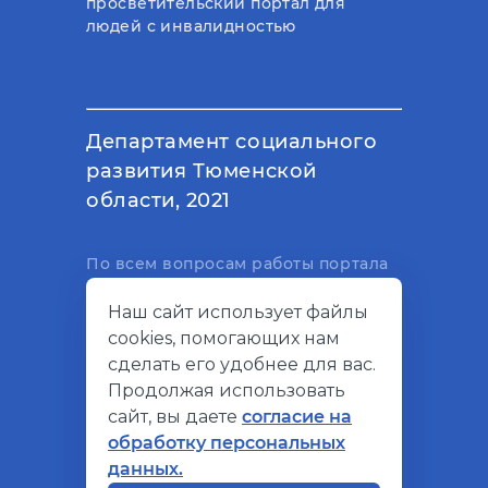
просветительский портал для
людей с инвалидностью
Департамент социального
развития Тюменской
области, 2021
По всем вопросам работы портала
вы можете написать на
Наш сайт использует файлы
электронный адрес
cookies, помогающих нам
support@socialkompas.ru
сделать его удобнее для вас.
Продолжая использовать
сайт, вы даете
согласие на
обработку персональных
© Социальный компас, 2026
данных.
Политика конфиденциальности