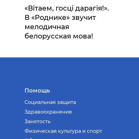
«Вітаем, госці дарагія!».
В «Роднике» звучит
мелодичная
белорусская мова!
Помощь
Социальная защита
Здравоохранение
Занятость
Физическая культура и спорт