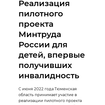
Реализация
пилотного
проекта
Минтруда
России для
детей, впервые
получивших
инвалидность
С июня 2022 года Тюменская
область принимает участие в
реализации пилотного проекта