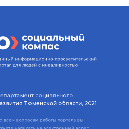
диный информационно-просветительский
ортал для людей с инвалидностью
епартамент социального
азвития Тюменской области, 2021
о всем вопросам работы портала вы
ожете написать на электронный адрес