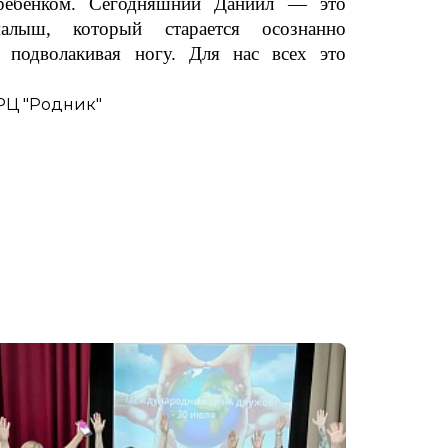
ребенком. Сегодняшний Даниил — это
лыш, который старается осознанно
е подволакивая ногу. Для нас всех это
РЦ "Родник"