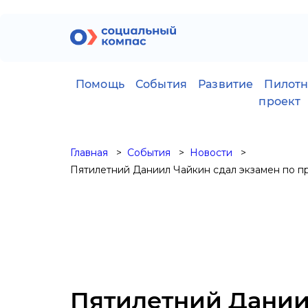
Помощь
События
Развитие
Пилот
проект
Главная
События
Новости
Пятилетний Даниил Чайкин сдал экзамен по п
Пятилетний Дании