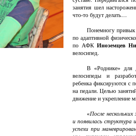
занятия шел насторожен
что-то будут делать…
Понемногу привык и
по адаптивной физическо
по АФК
Иноземцев Н
велосипед.
В «Роднике» для 
велосипеды и разраб
ребенка фиксируются с 
на педали. Целью заняти
движение и укрепление м
«
После нескольких
и появилась структура 
успехи при маневрирова