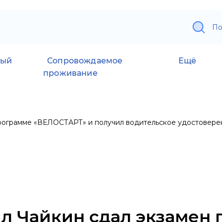
По
ный
Сопровождаемое
Ещё
проживание
рограмме «ВЕЛОСТАРТ» и получил водительское удостовере
л Чайкин сдал экзамен 