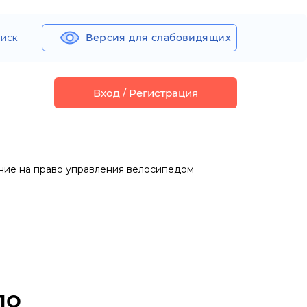
иск
Версия для слабовидящих
Вход / Регистрация
ние на право управления велосипедом
по