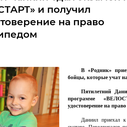
ТАРТ» и получил
стоверение на право
сипедом
В «Родник» прие
бойцы, которые учат н
Пятилетний Дани
программе «ВЕЛОС
удостоверение на право
Даниил приехал к
суставе. Передвигался 