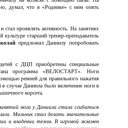
но, думал, что в «Роднике» с ним опять
 стал проявлять активность. На занятиях
й культуре старший тренер-преподаватель
иколай
предложил Даниилу попробовать
детей с ДЦП приобретены специальные
отана программа «ВЕЛОСТАРТ». Ноги
помощью ремней для правильного нажатия
й в случае Даниила было включение ноги в
ышечного корсета.
 занятий нога у Даниила стала сгибаться
шага. Мальчик стал делать значительные
нии и владении телом. В игровой экзамен