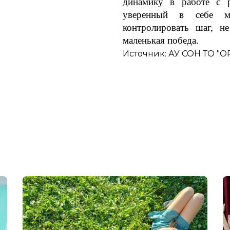
динамику в работе с 
уверенный в себе ма
контролировать шаг, н
маленькая победа.
Источник: АУ СОН ТО "О