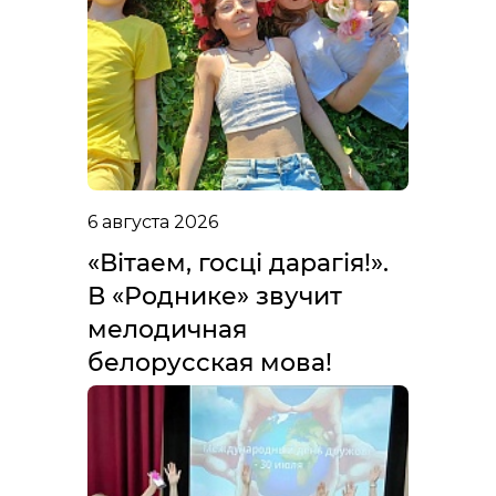
6 августа 2026
«Вітаем, госці дарагія!».
В «Роднике» звучит
мелодичная
белорусская мова!