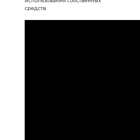
использования собственных
средств.