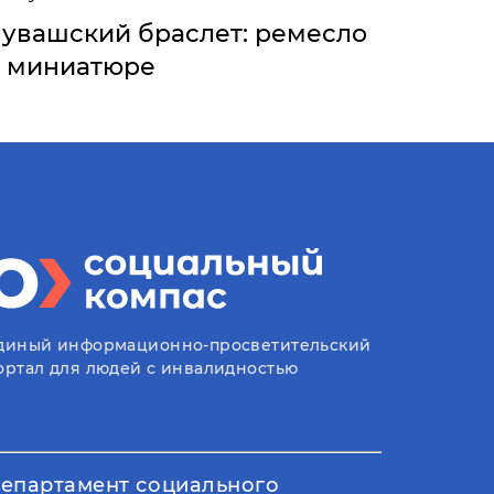
увашский браслет: ремесло
в миниатюре
диный информационно-просветительский
ортал для людей с инвалидностью
епартамент социального