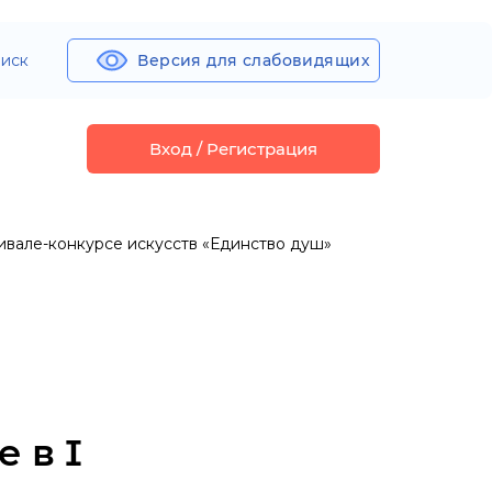
иск
Версия для слабовидящих
Вход / Регистрация
ивале-конкурсе искусств «Единство душ»
 в I