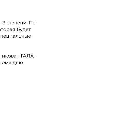
-3 степени. По
оторая будет
 специальные
ликован ГАЛА-
ному дню