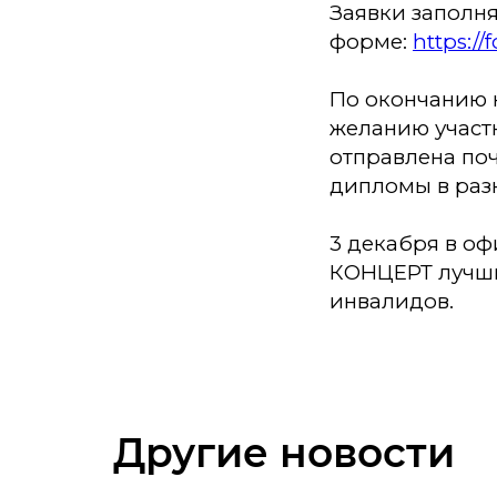
Заявки заполня
форме:
https:/
По окончанию к
желанию участн
отправлена по
дипломы в раз
3 декабря в о
КОНЦЕРТ лучш
инвалидов.
Другие новости