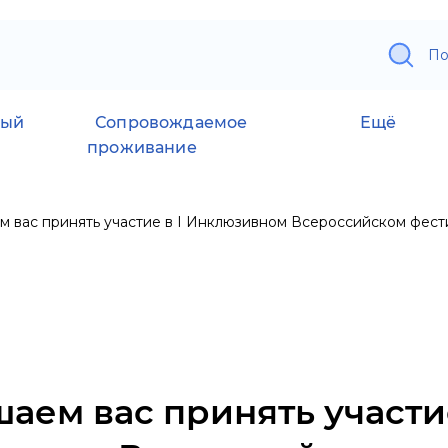
По
ный
Сопровождаемое
Ещё
проживание
 вас принять участие в I Инклюзивном Всероссийском фест
аем вас принять участие