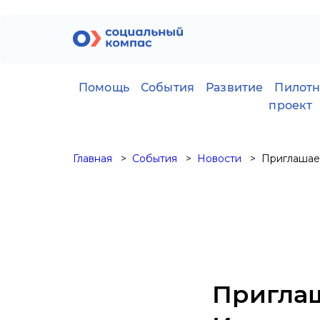
Помощь
События
Развитие
Пилот
проект
Главная
События
Новости
Приглашаем
Приглаш