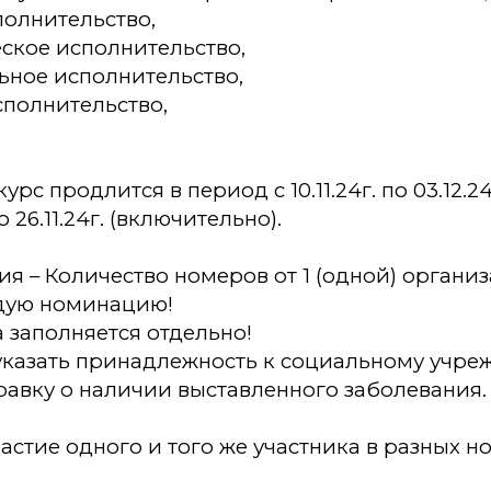
полнительство,
еское исполнительство,
льное исполнительство,
сполнительство,
рс продлится в период с 10.11.24г. по 03.12.24
 26.11.24г. (включительно).
тия – Количество номеров от 1 (одной) организ
ждую номинацию!
а заполняется отдельно!
 указать принадлежность к социальному учр
равку о наличии выставленного заболевания
астие одного и того же участника в разных 