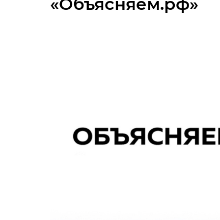
«Объясняем.рф»