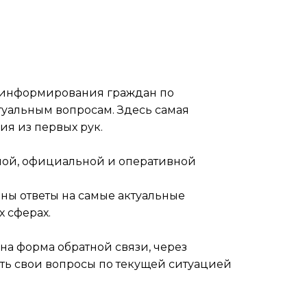
 информирования граждан по
уальным вопросам. Здесь самая
я из первых рук.
ной, официальной и оперативной
ны ответы на самые актуальные
х сферах.
пна форма обратной связи, через
ть свои вопросы по текущей ситуацией