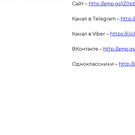
Сайт –
http://amp.gs/jZ0p
Канал в Telegram –
http:
Канал в Viber –
https://cl
ВКонтакте –
http://amp.g
Одноклассники –
http:/