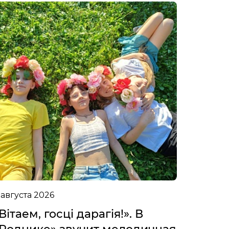
 августа 2026
Вітаем, госці дарагія!». В