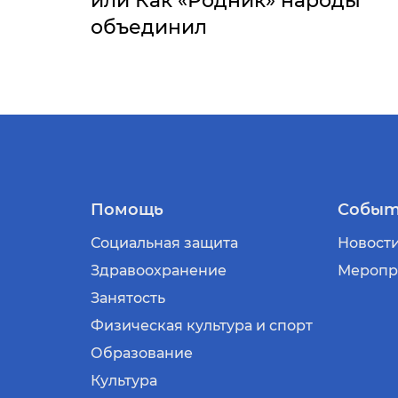
или Как «Родник» народы
объединил
Помощь
Событ
Социальная защита
Новост
Здравоохранение
Меропр
Занятость
Физическая культура и спорт
Образование
Культура