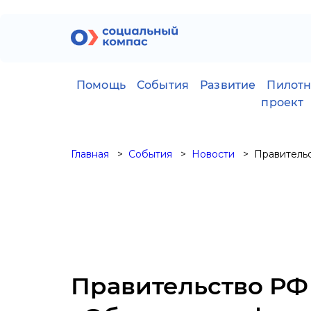
Помощь
События
Развитие
Пилот
проект
Главная
События
Новости
Правительс
Правительство РФ