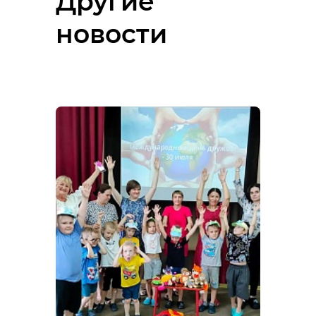
Другие
новости