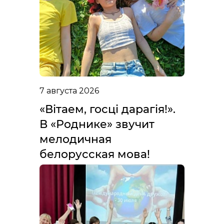
7 августа 2026
«Вітаем, госці дарагія!».
В «Роднике» звучит
мелодичная
белорусская мова!