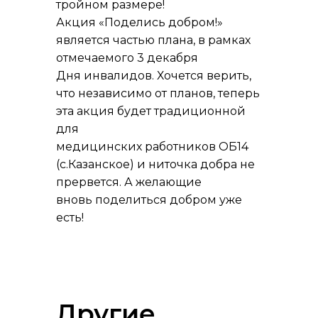
тройном размере!
Акция «Поделись добром!»
является частью плана, в рамках
отмечаемого 3 декабря
Дня инвалидов. Хочется верить,
что независимо от планов, теперь
эта акция будет традиционной
для
медицинских работников ОБ14
(с.Казанское) и ниточка добра не
прервется. А желающие
вновь поделиться добром уже
есть!
Другие