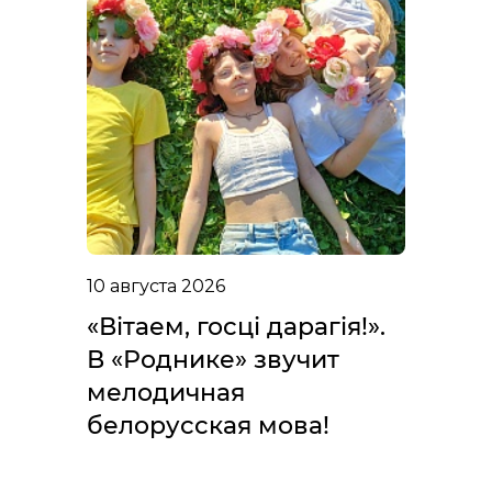
10 августа 2026
«Вітаем, госці дарагія!».
В «Роднике» звучит
мелодичная
белорусская мова!