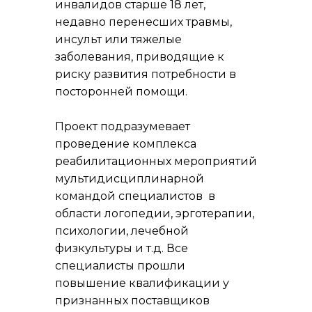
инвалидов старше 18 лет,
недавно перенесших травмы,
инсульт или тяжелые
заболевания, приводящие к
риску развития потребности в
посторонней помощи.
Проект подразумевает
проведение комплекса
реабилитационных мероприятий
мультидисциплинарной
командой специалистов в
области логопедии, эрготерапии,
психологии, лечебной
физкультуры и т.д. Все
специалисты прошли
повышение квалификации у
признанных поставщиков