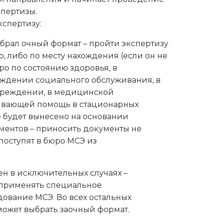
пертизы.
кспертизу:
брал очный формат – пройти экспертизу
, либо по месту нахождения (если он не
ро по состоянию здоровья, в
ждении социального обслуживания, в
чреждении, в медицинской
ывающей помощь в стационарных
е будет вынесено на основании
ентов – приносить документы не
поступят в бюро МСЭ из
н в исключительных случаях –
 применять специальное
ование МСЭ. Во всех остальных
ожет выбрать заочный формат.