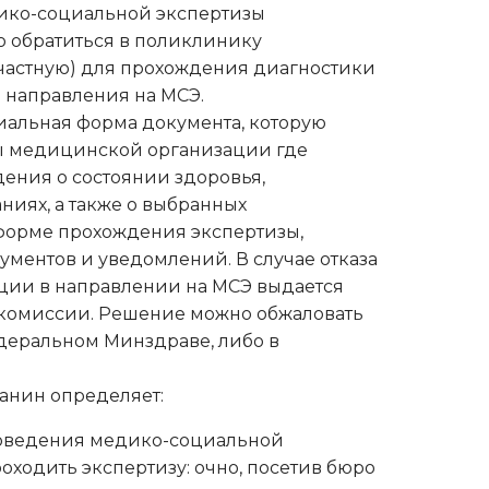
ико-социальной экспертизы
 обратиться в поликлинику
 частную) для прохождения диагностики
 направления на МСЭ.
иальная форма документа, которую
ы медицинской организации где
ения о состоянии здоровья,
иях, а также о выбранных
орме прохождения экспертизы,
ументов и уведомлений. В случае отказа
ии в направлении на МСЭ выдается
комиссии. Решение можно обжаловать
деральном Минздраве, либо в
анин определяет:
оведения медико-социальной
роходить экспертизу: очно, посетив бюро