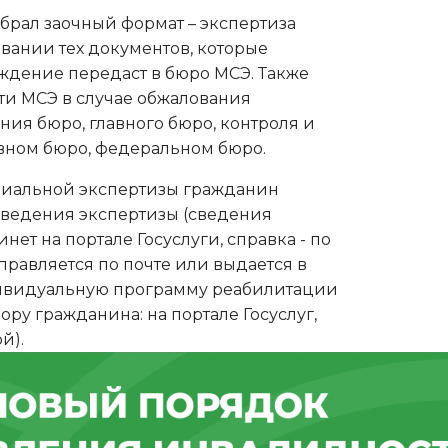
брал заочный формат – экспертиза
вании тех документов, которые
дение передаст в бюро МСЭ. Также
ти МСЭ в случае обжалования
ия бюро, главного бюро, контроля и
авном бюро, федеральном бюро.
оциальной экспертизы гражданин
оведения экспертизы (сведения
нет на портале Госуслуги, справка - по
правляется по почте или выдается в
дивидуальную программу реабилитации
ру гражданина: на портале Госуслуг,
й).