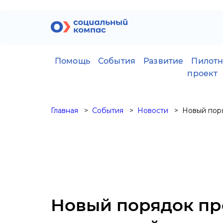
Помощь
События
Развитие
Пилот
проект
Главная
События
Новости
Новый пор
Новый порядок пр