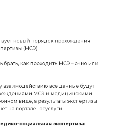
ствует новый порядок прохождения
пертизы (МСЭ).
брать, как проходить МСЭ – очно или
у взаимодействию все данные будут
чреждениями МСЭ и медицинскими
онном виде, а результаты экспертизы
ет на портале Госуслуги.
медико-социальная экспертиза: