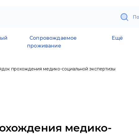
По
ный
Сопровождаемое
Ещё
проживание
ядок прохождения медико-социальной экспертизы
охождения медико-