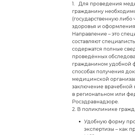
1.
Для проведения мед
гражданину необходимо
(государственную либо
здоровья и оформления
Направление – это спец
составляют специалист
содержатся полные свед
проведённых обследован
гражданином удобной ф
способах получения док
медицинской организац
заключение врачебной 
в региональном или фе
Росздравнадзоре.
2. В поликлинике гражд
Удобную форму пр
экспертизы – как п