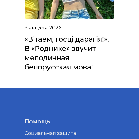
9 августа 2026
«Вітаем, госці дарагія!».
В «Роднике» звучит
мелодичная
белорусская мова!
Помощь
Социальная защита