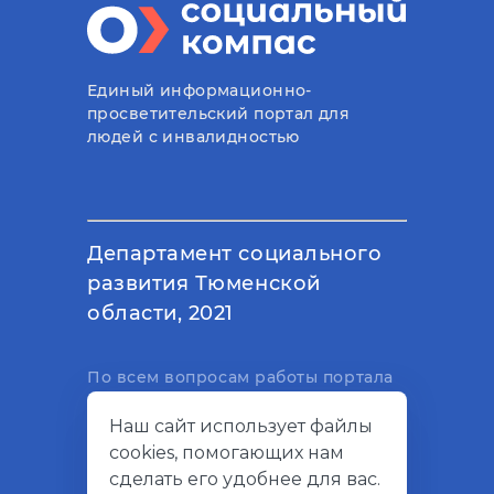
Единый информационно-
просветительский портал для
людей с инвалидностью
Департамент социального
развития Тюменской
области, 2021
По всем вопросам работы портала
вы можете написать на
Наш сайт использует файлы
электронный адрес
cookies, помогающих нам
support@socialkompas.ru
сделать его удобнее для вас.