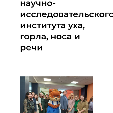
научно-
исследовательског
института уха,
горла, носа и
речи