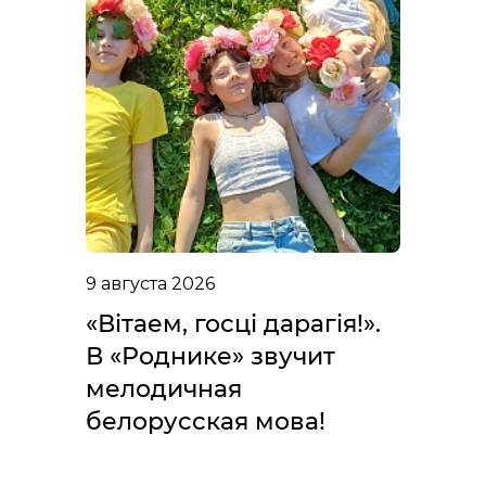
9 августа 2026
«Вітаем, госці дарагія!».
В «Роднике» звучит
мелодичная
белорусская мова!