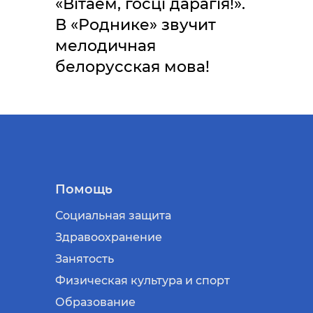
«Вітаем, госці дарагія!».
В «Роднике» звучит
мелодичная
белорусская мова!
Помощь
Социальная защита
Здравоохранение
Занятость
Физическая культура и спорт
Образование