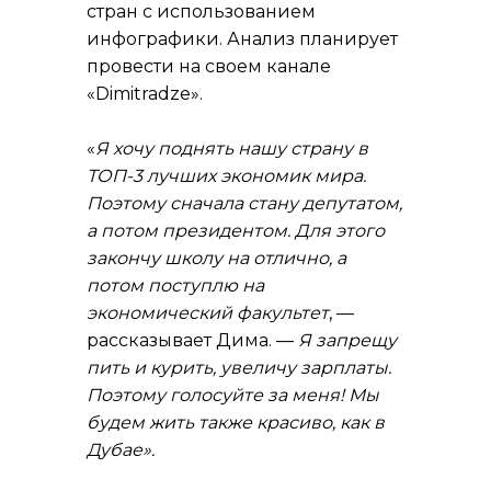
стран с использованием
инфографики. Анализ планирует
провести на своем канале
«
Dimitradze
».
«
Я хочу поднять нашу страну в
ТОП-3 лучших экономик мира.
Поэтому сначала стану депутатом,
а потом президентом. Для этого
закончу школу на отлично, а
потом поступлю на
экономический факультет
, —
рассказывает Дима. —
Я запрещу
пить и курить, увеличу зарплаты.
Поэтому голосуйте за меня! Мы
будем жить также красиво, как в
Дубае».