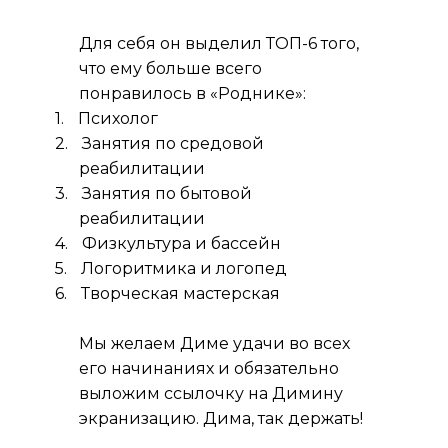
Для себя он выделил ТОП-6 того,
что ему больше всего
понравилось в «Роднике»:
1.
Психолог
2.
Занятия по средовой
реабилитации
3.
Занятия по бытовой
реабилитации
4.
Физкультура и бассейн
5.
Логоритмика и логопед
6.
Творческая мастерская
Мы желаем Диме удачи во всех
его начинаниях и обязательно
выложим ссылочку на Димину
экранизацию. Дима, так держать!