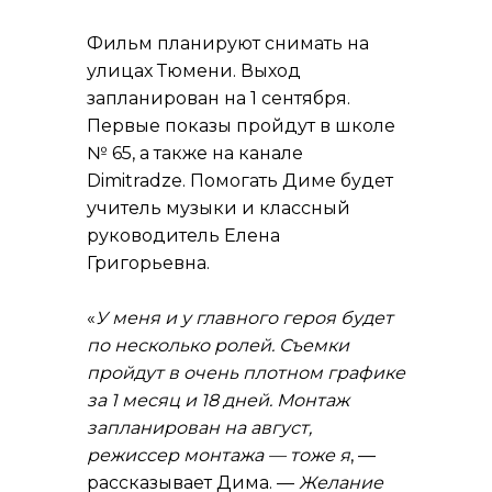
Фильм планируют снимать на
улицах Тюмени. Выход
запланирован на 1 сентября.
Первые показы пройдут в школе
№ 65, а также на канале
Dimitradze
. Помогать Диме будет
учитель музыки и классный
руководитель Елена
Григорьевна.
«
У меня и у главного героя будет
по несколько ролей. Съемки
пройдут в очень плотном графике
за 1 месяц и 18 дней. Монтаж
запланирован на август,
режиссер монтажа — тоже я
, —
рассказывает Дима. —
Желание