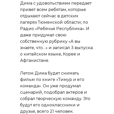
Дима с удовольствием передает
привет всем ребятам, которые
отдыхают сейчас в детских
лагерях Тюменской области, по
Радио «Ребячья Республика». И
даже придумал свою
собственную рубрику «А вы
знаете, что…» и записал 3 выпуска:
о китайском языке, Корее и
Афганистане.
Летом Дима будет снимать
фильм по книге «Тимур и его
команда». Он уже продумал
сценарий, подобрал актеров и
собрал творческую команду. Это
будут его одноклассники и
друзья, всего 21 человек.