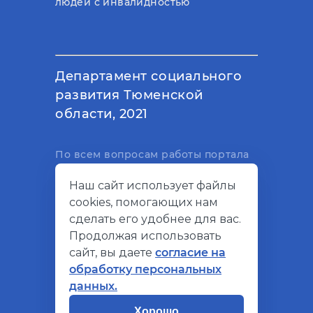
людей с инвалидностью
Департамент социального
развития Тюменской
области, 2021
По всем вопросам работы портала
вы можете написать на
Наш сайт использует файлы
электронный адрес
cookies, помогающих нам
support@socialkompas.ru
сделать его удобнее для вас.
Продолжая использовать
сайт, вы даете
согласие на
обработку персональных
© Социальный компас, 2026
данных.
Политика конфиденциальности
Хорошо