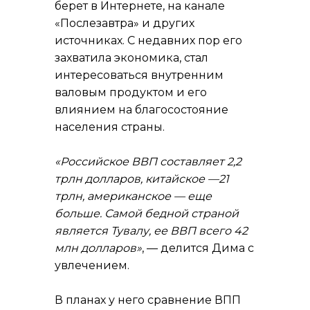
берет в Интернете, на канале
«Послезавтра» и других
источниках. С недавних пор его
захватила экономика, стал
интересоваться внутренним
валовым продуктом и его
влиянием на благосостояние
населения страны.
«Российское ВВП составляет 2,2
трлн долларов, китайское —21
трлн, американское — еще
больше. Самой бедной страной
является Тувалу, ее ВВП всего 42
млн долларов»
, — делится Дима с
увлечением.
В планах у него сравнение ВПП