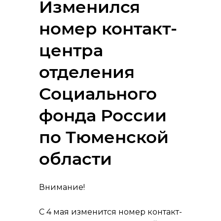
Изменился
номер контакт-
центра
отделения
Социального
фонда России
по Тюменской
области
Внимание!
С 4 мая изменится номер контакт-