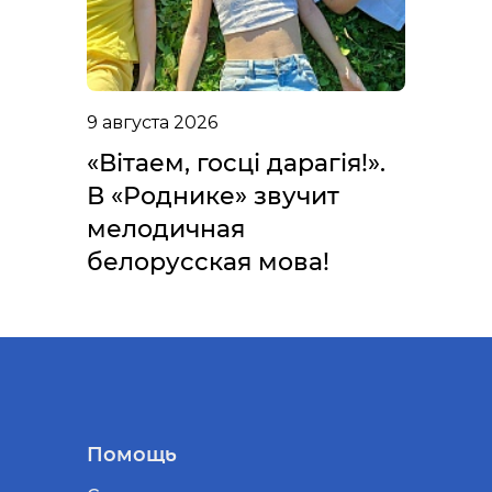
9 августа 2026
«Вітаем, госці дарагія!».
В «Роднике» звучит
мелодичная
белорусская мова!
Помощь