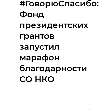
#ГоворюСпасибо:
Фонд
президентских
грантов
запустил
марафон
благодарности
СО НКО