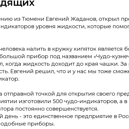
идящих
ению из Тюмени Евгений Жаданов, открыл пр
индикаторов уровня жидкости, которые помо
человека налить в кружку кипяток является 
большой прибор под названием «Чудо-кузнеч
л, когда жидкость доходит до края чашки. За
ть. Евгений решил, что и у нас мы тоже смо
катор.
а отправной точкой для открытия своего пре
иятии изготовили 500 чудо-индикаторов, а в 
тора постоянно совершенствуется.
 день - это единственное предприятие в Рос
подобные приборы.