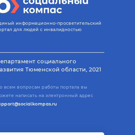
диный информационно-просветительский
ортал для людей с инвалидностью
епартамент социального
азвития Тюменской области, 2021
о всем вопросам работы портала вы
ожете написать на электронный адрес
upport@socialkompas.ru