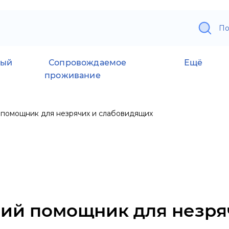
По
ный
Сопровождаемое
Ещё
проживание
помощник для незрячих и слабовидящих
ий помощник для незря