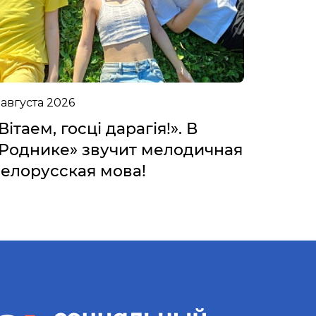
 августа 2026
Вітаем, госці дарагія!». В
Роднике» звучит мелодичная
елорусская мова!