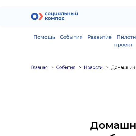
Помощь
События
Развитие
Пилот
проект
Главная
События
Новости
Домашний 
Домашн