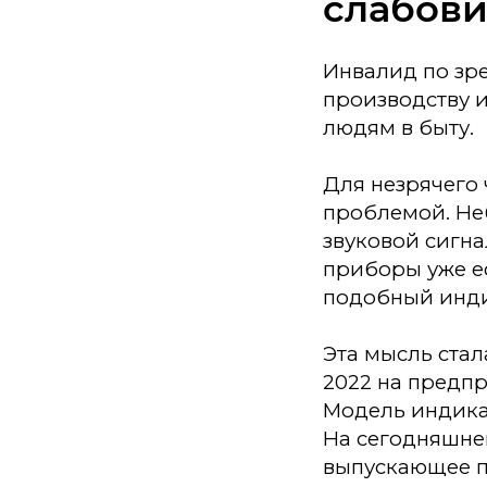
слабов
Инвалид по зр
производству 
людям в быту.
Для незрячего 
проблемой. Не
звуковой сигна
приборы уже ес
подобный инди
Эта мысль стал
2022 на предпр
Модель индика
На сегодняшней
выпускающее 