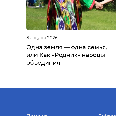
8 августа 2026
Одна земля — одна семья,
или Как «Родник» народы
объединил
Помощь
Событ