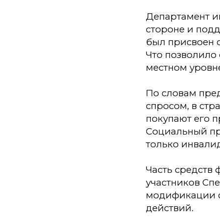
Департамент и
стороне и подд
был присвоен 
Что позволило 
местном уровн
По словам пре
спросом, в стр
покупают его 
Социальный пр
только инвали
Часть средств
участников Сп
модификации о
действий.