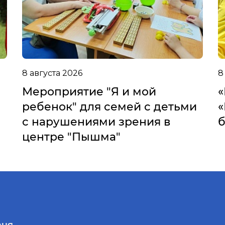
8 августа 2026
8
Мероприятие "Я и мой
«
ребенок" для семей с детьми
«
с нарушениями зрения в
б
центре "Пышма"
ия