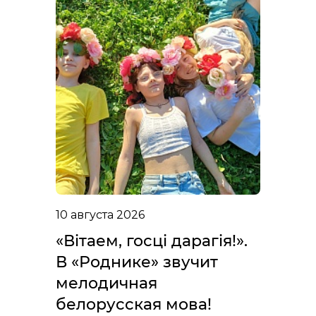
10 августа 2026
«Вітаем, госці дарагія!».
В «Роднике» звучит
мелодичная
белорусская мова!