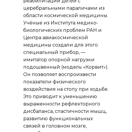
реабилитации детей с
церебральными параличами из
области космической медицины.
Учёные из Института медико-
биологических проблем РАН и
Центра авиакосмической
медицины создали для этого
специальный прибор, —
имитатор опорной нагрузки
подошвенный (модель «Корвит»).
Он позволяет воспроизвести
показатели физического
воздействия на стопу при ходьбе.
Это приводит к уменьшению
выраженности рефлекторного
дисбаланса, спастичности мышц,
развитию функциональных
связей в головном мозге,