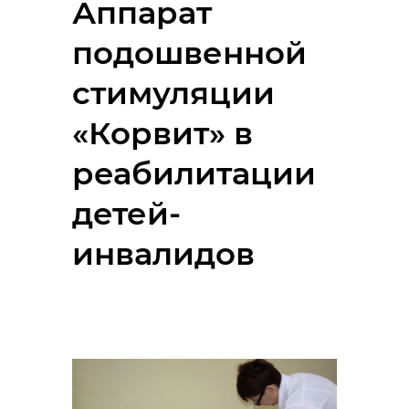
Аппарат
подошвенной
стимуляции
«Корвит» в
реабилитации
детей-
инвалидов