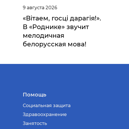
9 августа 2026
«Вітаем, госці дарагія!».
В «Роднике» звучит
мелодичная
белорусская мова!
Помощь
Социальная защита
Здравоохранение
Занятость