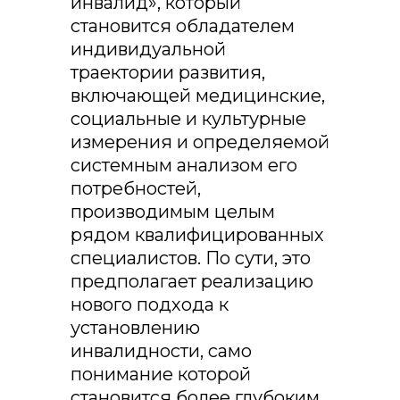
инвалид», который
становится обладателем
индивидуальной
траектории развития,
включающей медицинские,
социальные и культурные
измерения и определяемой
системным анализом его
потребностей,
производимым целым
рядом квалифицированных
специалистов. По сути, это
предполагает реализацию
нового подхода к
установлению
инвалидности, само
понимание которой
становится более глубоким,