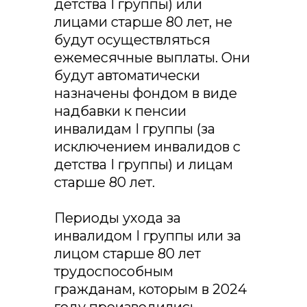
детства I группы) или
лицами старше 80 лет, не
будут осуществляться
ежемесячные выплаты. Они
будут автоматически
назначены фондом в виде
надбавки к пенсии
инвалидам I группы (за
исключением инвалидов с
детства I группы) и лицам
старше 80 лет.
Периоды ухода за
инвалидом I группы или за
лицом старше 80 лет
трудоспособным
гражданам, которым в 2024
году производились