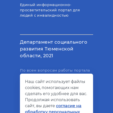
Единый информационно-
просветительский портал для
людей с инвалидностью
Департамент социального
развития Тюменской
области, 2021
По всем вопросам работы портала
вы можете написать на
Наш сайт использует файлы
электронный адрес
cookies, помогающих нам
support@socialkompas.ru
сделать его удобнее для вас.
Продолжая использовать
сайт, вы даете
согласие на
обработку персональных