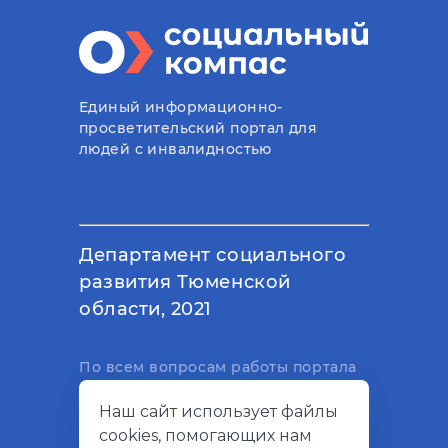
Единый информационно-
просветительский портал для
людей с инвалидностью
Департамент социального
развития Тюменской
области, 2021
По всем вопросам работы портала
вы можете написать на
Наш сайт использует файлы
электронный адрес
cookies, помогающих нам