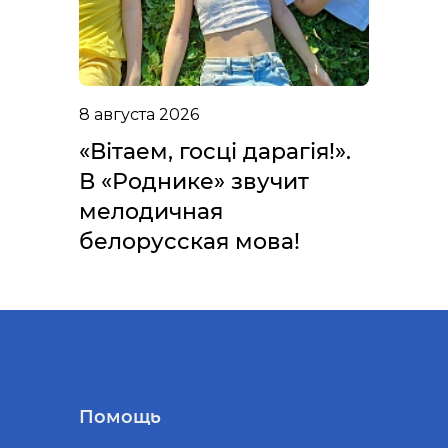
8 августа 2026
«Вітаем, госці дарагія!».
В «Роднике» звучит
мелодичная
белорусская мова!
Помощь