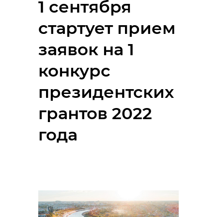
1 сентября
стартует прием
заявок на 1
конкурс
президентских
грантов 2022
года