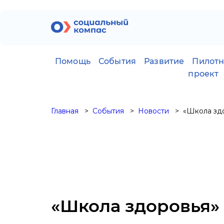
Помощь
События
Развитие
Пилот
проект
Главная
События
Новости
«Школа зд
«Школа здоровья»