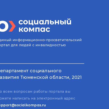
диный информационно-просветительский
ортал для людей с инвалидностью
епартамент социального
азвития Тюменской области, 2021
о всем вопросам работы портала вы
ожете написать на электронный адрес
upport@socialkompas.ru