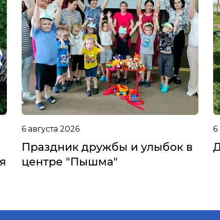
6 августа 2026
6
Праздник дружбы и улыбок в
Д
я
центре "Пышма"