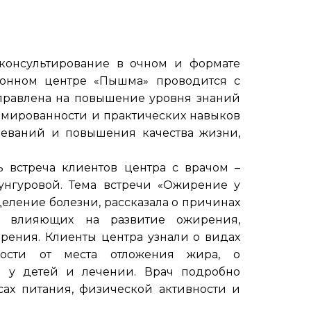
консультирование в очном и формате
ионном центре «Пышма» проводится с
правлена на повышение уровня знаний
рмированности и практических навыков
леваний и повышения качества жизни,
встреча клиентов центра с врачом –
унгуровой. Тема встречи «Ожирение у
деление болезни, рассказала о причинах
ах, влияющих на развитие ожирения,
рения. Клиенты центра узнали о видах
ости от места отложения жира, о
я у детей и лечении. Врач подробно
сах питания, физической активности и