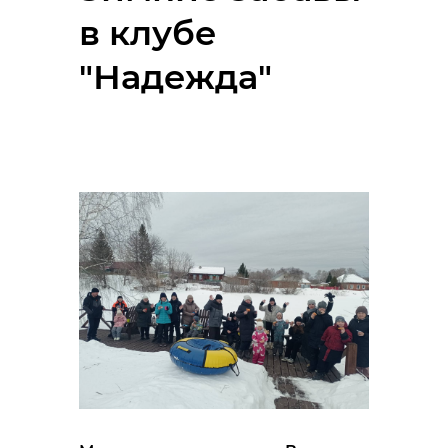
в клубе
"Надежда"