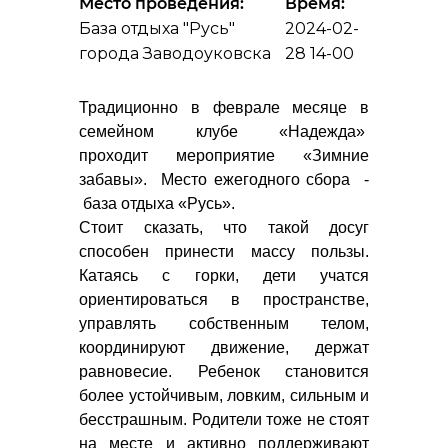
Место проведения:
Время:
База отдыха "Русь"
2024-02-
города Заводоуковска
28 14-00
Традиционно в феврале месяце в
семейном клубе «Надежда»
проходит мероприятие «Зимние
забавы». Место ежегодного сбора -
база отдыха «Русь».
Стоит сказать, что такой досуг
способен принести массу пользы.
Катаясь с горки, дети учатся
ориентироваться в пространстве,
управлять собственным телом,
координируют движение, держат
равновесие. Ребенок становится
более устойчивым, ловким, сильным и
бесстрашным. Родители тоже не стоят
на месте и активно поддерживают