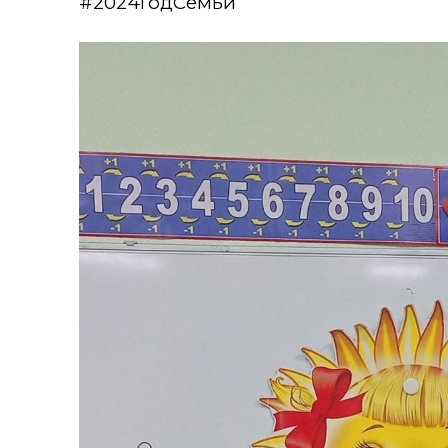
#2024ГодСемьи