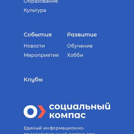
Образование
Культура
События
Развитие
Новости
Обучение
Мероприятия
Хобби
Клубы
Единый информационно-