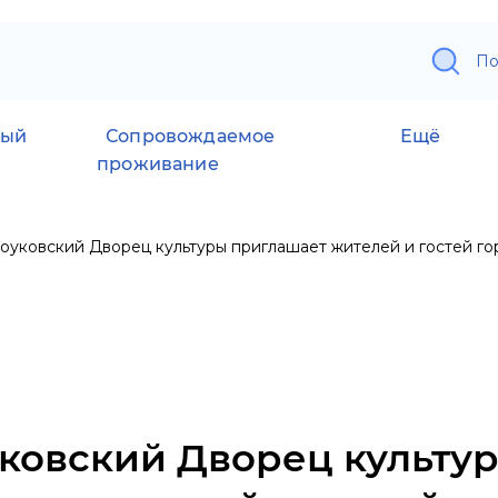
По
ный
Сопровождаемое
Ещё
проживание
оуковский Дворец культуры приглашает жителей и гостей г
ковский Дворец культу