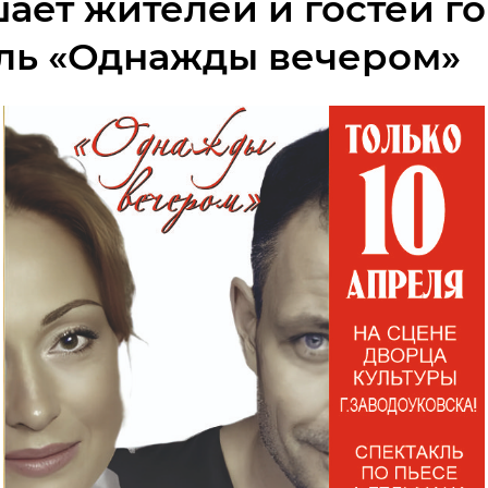
ает жителей и гостей го
ль «Однажды вечером»