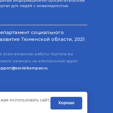
диный информационно-просветительский
ортал для людей с инвалидностью
епартамент социального
азвития Тюменской области, 2021
о всем вопросам работы портала вы
ожете написать на электронный адрес
upport@socialkompas.ru
жая использовать сайт,
Хорошо
Разработано