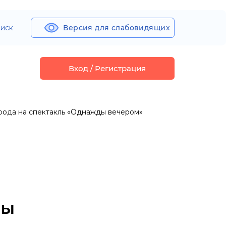
иск
Версия для слабовидящих
Вход / Регистрация
орода на спектакль «Однажды вечером»
ры