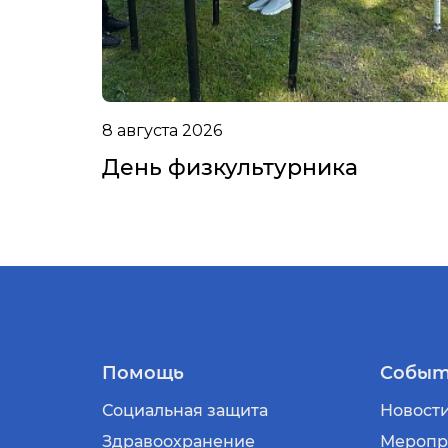
8 августа 2026
День физкультурника
Помощь
Событ
Социальная защита
Новост
Здравоохранение
Меропр