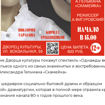
не Дворца культуры покажут спектакль «Однажды в
пьесе одного из самых знаменитых и востребованн
Александра Гельмана «Скамейка».
ют шедевром социально-бытовой драмы и образцом
й» драматургии, которая в полной мере отразила 
знания начала 80-х годов прошлого века.