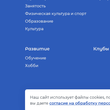
Занятость
Физическая культура и спорт
Образование
Культура
Развитие
Клубы
Обучение
Хобби
Наш сайт использует файлы cookies, 
© Социальный компас, 2026
вы даете
согласие на обработку перс