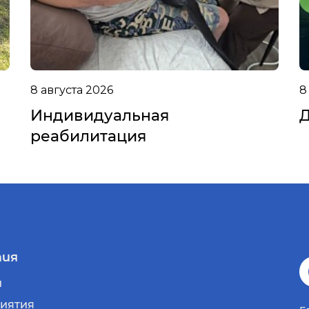
8 августа 2026
8
Индивидуальная
Д
реабилитация
ия
и
иятия