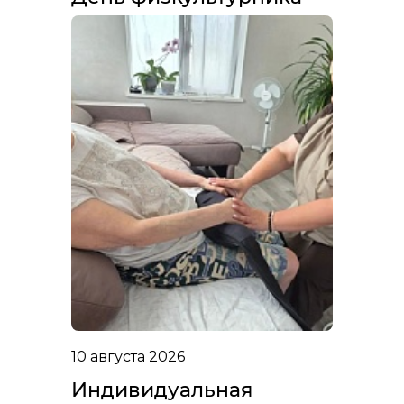
10 августа 2026
Индивидуальная