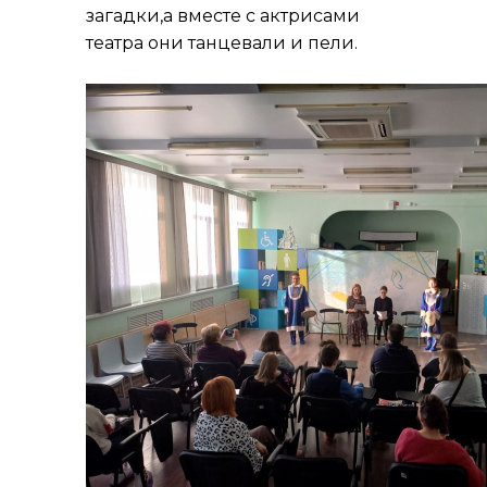
загадки,а вместе с актрисами
театра они танцевали и пели.