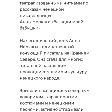
театрализованными читками по
рассказам ненецкой
писательницы
Анны Неркаги «Загадки моей
бабушки».
На сегодняшний день Анна
Неркаги – единственный
кочующий писатель на Крайнем
Севере. Она стала для многих
читателей настоящим
проводником в мир и культуру
ненецкого народа.
Зрители насладились северным
колоритом - характерными
костюмами и ненецкими
песнями, активно отгадывали