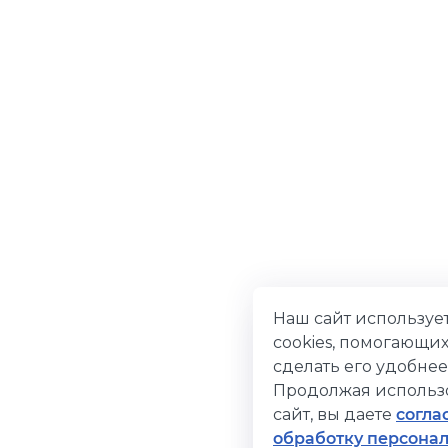
Наш сайт используе
cookies, помогающи
сделать его удобнее
Продолжая использ
сайт, вы даете
согла
обработку персона