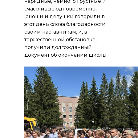
нарядные, немного грустные и
счастливые одновременно,
юноши и девушки говорили в
этот день слова благодарности
своим наставникам, и, в
торжественной обстановке,
получили долгожданный
документ об окончании школы.