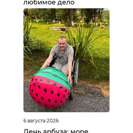
любимое дело
6 августа 2026
День арбуза: море