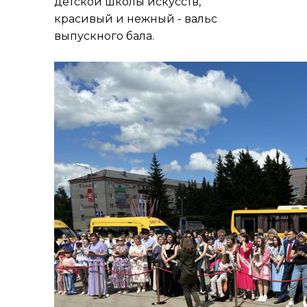
детской школы искусств,
красивый и нежный - вальс
выпускного бала.