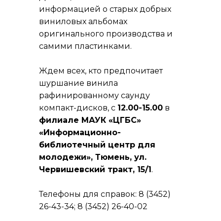
информацией о старых добрых
виниловых альбомах
оригинального производства и
самими пластинками.
Ждем всех, кто предпочитает
шуршание винила
рафинированному саунду
компакт-дисков, с
12.00-15.00
в
филиале МАУК «ЦГБС»
«Информационно-
библиотечный центр для
молодежи», Тюмень, ул.
Червишевский тракт, 15/1
.
Телефоны для справок: 8 (3452)
26-43-34; 8 (3452) 26-40-02