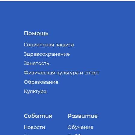
Помощь
Социальная защита
Здравоохранение
Занятость
Физическая культура и спорт
Образование
Культура
События
Развитие
Новости
Обучение