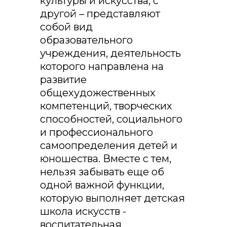
культуры и искусства, с
другой – представляют
собой вид
образовательного
учреждения, деятельность
которого направлена на
развитие
общехудожественных
компетенций, творческих
способностей, социального
и профессионального
самоопределения детей и
юношества. Вместе с тем,
нельзя забывать еще об
одной важной функции,
которую выполняет детская
школа искусств -
воспитательная.