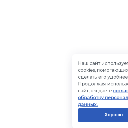
Наш сайт используе
cookies, помогающи
сделать его удобнее
Продолжая использ
сайт, вы даете
согла
обработку персона
данных.
Хорошо