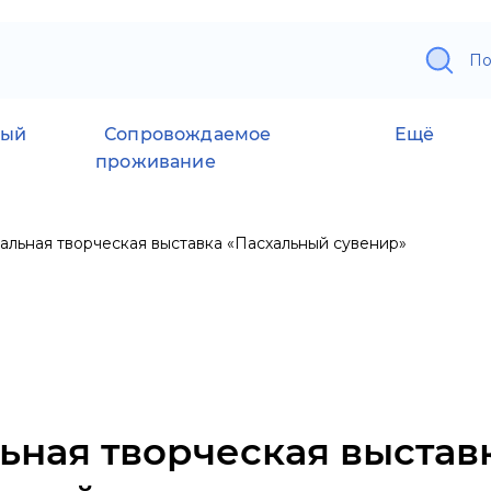
По
ный
Сопровождаемое
Ещё
проживание
альная творческая выставка «Пасхальный сувенир»
ьная творческая выстав