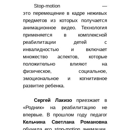
S
top-motion —
это перемещение в кадре неживых
предметов из которых получается
анимационное видео. Технология
применяется в комплексной
реабилитации детей с
инвалидностью и включает
множество аспектов, которые
положительно влияют на
физическое, социальное,
эмоциональное и когнитивное
развитие ребенка.
Сергей Лакизо
приезжает в
«Родник» на реабилитацию не
впервые. В прошлом году педагог
Кельчина Светлана Романовна
обучила его stop-motion анимации,