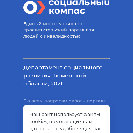
Единый информационно-
просветительский портал для
людей с инвалидностью
Департамент социального
развития Тюменской
области, 2021
По всем вопросам работы портала
вы можете написать на
Наш сайт использует файлы
электронный адрес
cookies, помогающих нам
support@socialkompas.ru
сделать его удобнее для вас.