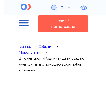
Поиск
Вход /
Регистрация
Главная
События
Мероприятия
В тюменском «Роднике» дети создают
мультфильмы с помощью stop-motion
анимации