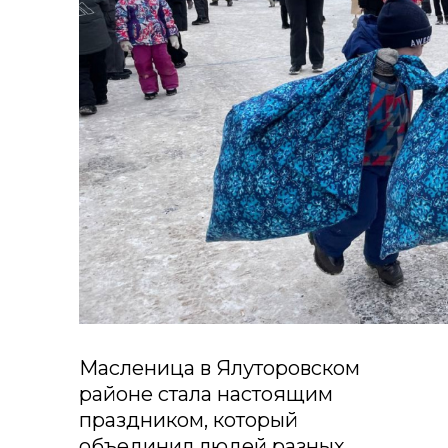
Масленица в Ялуторовском
районе стала настоящим
праздником, который
объединил людей разных