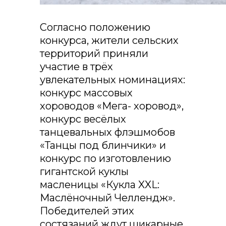
Согласно положению
конкурса, жители сельских
территорий приняли
участие в трёх
увлекательных номинациях:
конкурс массовых
хороводов «Мега- хоровод»,
конкурс весёлых
танцевальных флэшмобов
«Танцы под блинчики» и
конкурс по изготовлению
гигантской куклы
масленицы «Кукла XXL:
Маслёночный Челлендж».
Победителей этих
состязаний ждут шикарные