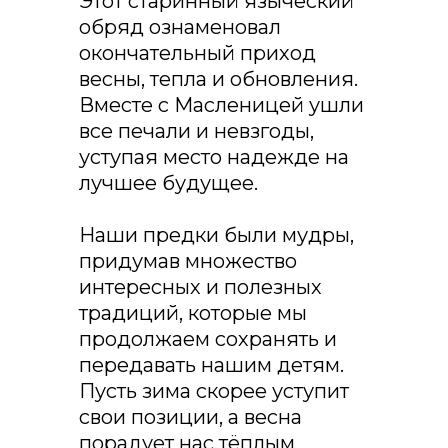
Этот старинный языческий
обряд ознаменовал
окончательный приход
весны, тепла и обновления.
Вместе с Масленицей ушли
все печали и невзгоды,
уступая место надежде на
лучшее будущее.
Наши предки были мудры,
придумав множество
интересных и полезных
традиций, которые мы
продолжаем сохранять и
передавать нашим детям.
Пусть зима скорее уступит
свои позиции, а весна
порадует нас тёплым