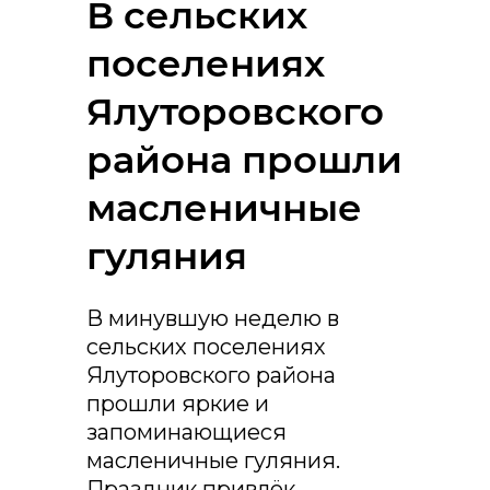
В сельских
поселениях
Ялуторовского
района прошли
масленичные
гуляния
В минувшую неделю в
сельских поселениях
Ялуторовского района
прошли яркие и
запоминающиеся
масленичные гуляния.
Праздник привлёк