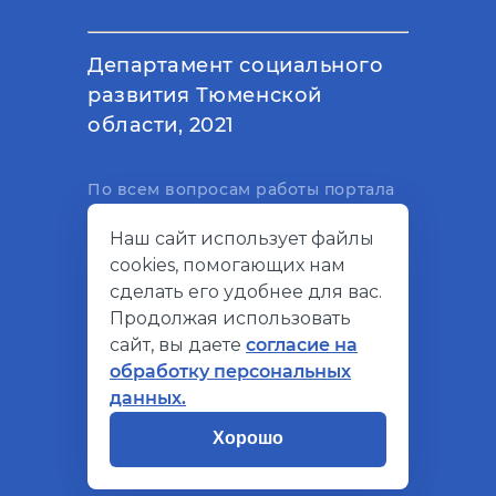
Департамент социального
развития Тюменской
области, 2021
По всем вопросам работы портала
вы можете написать на
Наш сайт использует файлы
электронный адрес
cookies, помогающих нам
support@socialkompas.ru
сделать его удобнее для вас.
Продолжая использовать
сайт, вы даете
согласие на
обработку персональных
© Социальный компас, 2026
данных.
Политика конфиденциальности
Хорошо
Разработано