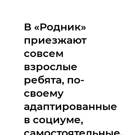
В «Родник»
приезжают
совсем
взрослые
ребята, по-
своему
адаптированные
в социуме,
самостоятельные.