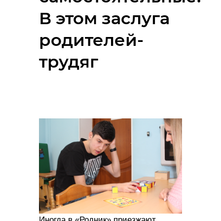
В этом заслуга
родителей-
трудяг
Иногда в «Родник» приезжают