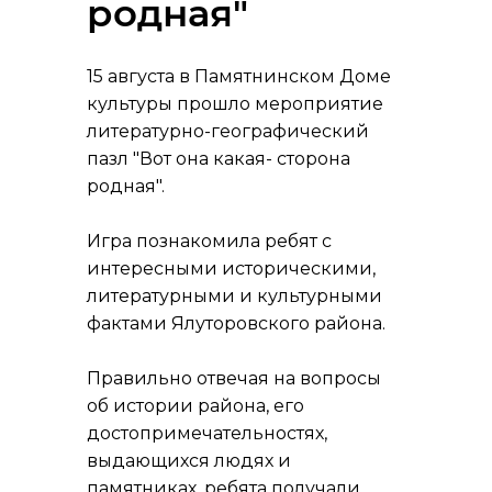
родная"
15 августа в Памятнинском Доме
культуры прошло мероприятие
литературно-географический
пазл "Вот она какая- сторона
родная".
Игра познакомила ребят с
интересными историческими,
литературными и культурными
фактами Ялуторовского района.
Правильно отвечая на вопросы
об истории района, его
достопримечательностях,
выдающихся людях и
памятниках, ребята получали