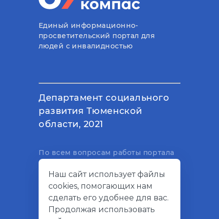
Единый информационно-
просветительский портал для
людей с инвалидностью
Департамент социального
развития Тюменской
области, 2021
По всем вопросам работы портала
вы можете написать на
Наш сайт использует файлы
электронный адрес
cookies, помогающих нам
support@socialkompas.ru
сделать его удобнее для вас.
Продолжая использовать