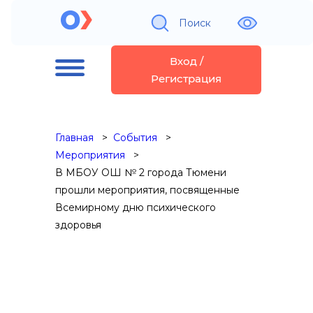
Поиск
Вход /
Регистрация
Главная
События
Мероприятия
В МБОУ ОШ № 2 города Тюмени
прошли мероприятия, посвященные
Всемирному дню психического
здоровья