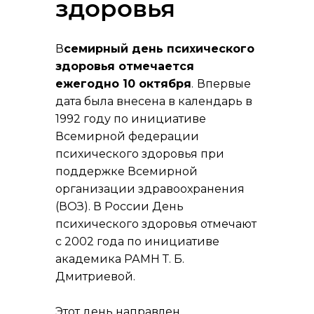
здоровья
В
семирный день психического
здоровья отмечается
ежегодно 10 октября
.
Впервые
дата была внесена в календарь в
1992 году по инициативе
Всемирной федерации
психического здоровья при
поддержке Всемирной
организации здравоохранения
(ВОЗ). В России День
психического здоровья отмечают
с 2002 года по инициативе
академика РАМН Т. Б.
Дмитриевой.
Этот день направлен