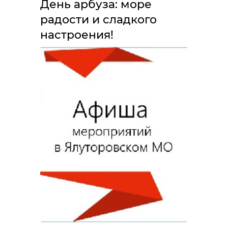
День арбуза: море
радости и сладкого
настроения!