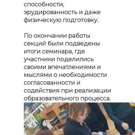
способности,
эрудированность и даже
физическую подготовку.
По окончании работы
секций были подведены
итоги семинара, где
участники поделились
своими впечатлениями и
мыслями о необходимости
согласованности и
содействия при реализации
образовательного процесса.