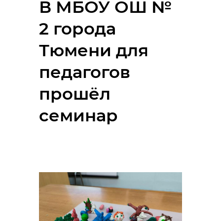
В МБОУ ОШ №
2 города
Тюмени для
педагогов
прошёл
семинар