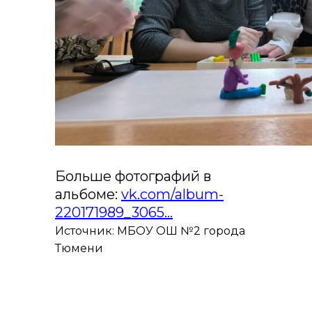
Больше фотографий в
альбоме:
vk.com/album-
220171989_3065...
Источник: МБОУ ОШ №2 города
Тюмени