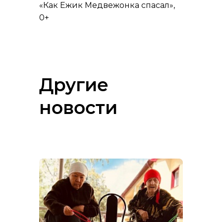
«Как Ежик Медвежонка спасал»,
0+
Другие
новости