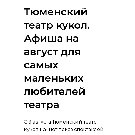
Тюменский
театр кукол.
Афиша на
август для
самых
маленьких
любителей
театра
С 3 августа Тюменский театр
кукол начнет показ спектаклей