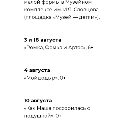
малой формы в Музейном
комплексе им. И.Я. Словцова
(площадка «Музей — детям»).
3 и 18 августа
«Ромка, Фомка и Артос», 6+
4 августа
«Мойдодыр», 0+
10 августа
«Как Маша поссорилась с
подушкой», 0+