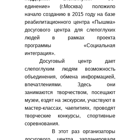
единение» (г.Москва) положило
начало созданию в 2015 году на базе
реабилитационного центра «Пышма»
досугового центра для слепоглухих
людей в рамках проекта
программы «Социальная
интеграция».
Досуговый центр дает
слепоглухим людям возможность
объединения, обмена информацией,
впечатлениями. Здесь они
занимаются творчеством, посещают
музеи, ездят на экскурсии, участвуют в
мастер-классах, чаепитиях, проводят
творческие конкурсы, спортивные
соревнования.
В этот раз организаторы
досугового центра запланировали