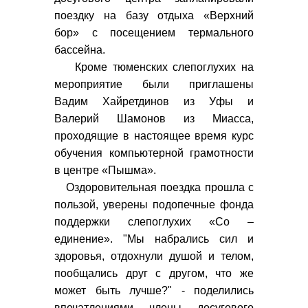
поездку на базу отдыха «Верхний
бор» с посещением термального
бассейна.
Кроме тюменских слепоглухих на
мероприятие были приглашены
Вадим Хайретдинов из Уфы и
Валерий Шамонов из Миасса,
проходящие в настоящее время курс
обучения компьютерной грамотности
в центре «Пышма».
Оздоровительная поездка прошла с
пользой, уверены подопечные фонда
поддержки слепоглухих «Со –
единение». "Мы набрались сил и
здоровья, отдохнули душой и телом,
пообщались друг с другом, что же
может быть лучше?" - поделились
впечатлениями члены досугового