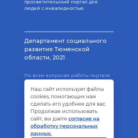
просветительский портал для
людей с инвалидностью
Департамент социального
развития Тюменской
области, 2021
По всем вопросам работы портала
вы можете написать на
Наш сайт использует файлы
электронный адрес
cookies, помогающих нам
support@socialkompas.ru
сделать его удобнее для вас.
Продолжая использовать
сайт, вы даете
согласие на
обработку персональных
© Социальный компас, 2026
данных.
Политика конфиденциальности