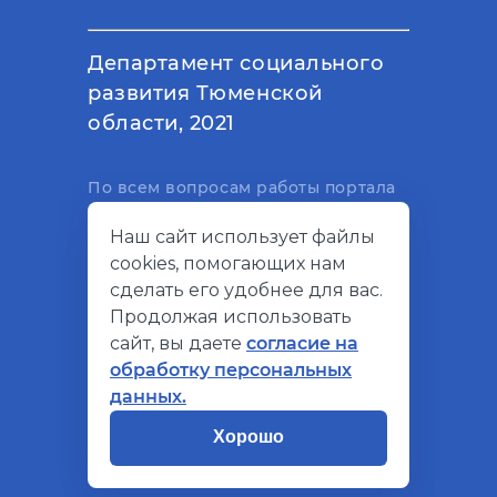
Департамент социального
развития Тюменской
области, 2021
По всем вопросам работы портала
вы можете написать на
Наш сайт использует файлы
электронный адрес
cookies, помогающих нам
support@socialkompas.ru
сделать его удобнее для вас.
Продолжая использовать
сайт, вы даете
согласие на
обработку персональных
© Социальный компас, 2026
данных.
Политика конфиденциальности
Хорошо
Разработано