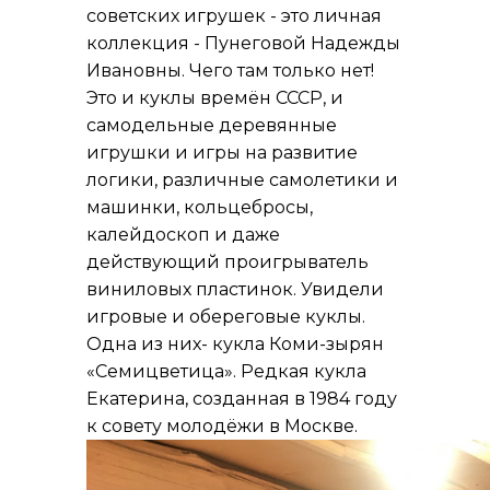
советских игрушек - это личная
коллекция - Пунеговой Надежды
Ивановны. Чего там только нет!
Это и куклы времён СССР, и
самодельные деревянные
игрушки и игры на развитие
логики, различные самолетики и
машинки, кольцебросы,
калейдоскоп и даже
действующий проигрыватель
виниловых пластинок. Увидели
игровые и обереговые куклы.
Одна из них- кукла Коми-зырян
«Семицветица». Редкая кукла
Екатерина, созданная в 1984 году
к совету молодёжи в Москве.