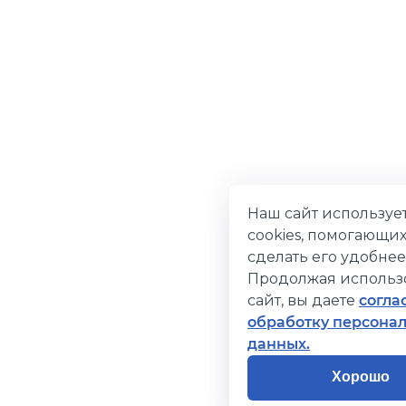
Наш сайт используе
cookies, помогающи
сделать его удобнее
Продолжая использ
сайт, вы даете
согла
обработку персона
данных.
Хорошо