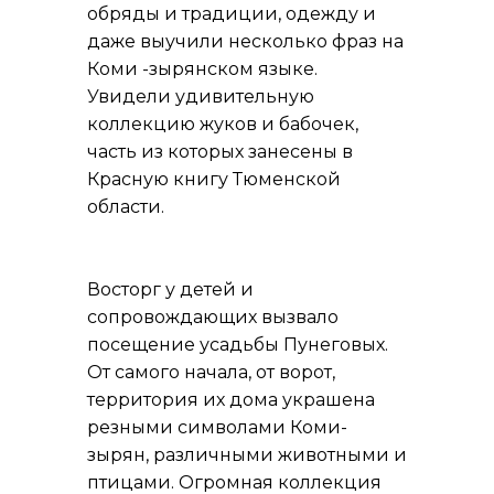
обряды и традиции, одежду и
даже выучили несколько фраз на
Коми -зырянском языке.
Увидели удивительную
коллекцию жуков и бабочек,
часть из которых занесены в
Красную книгу Тюменской
области.
Восторг у детей и
сопровождающих вызвало
посещение усадьбы Пунеговых.
От самого начала, от ворот,
территория их дома украшена
резными символами Коми-
зырян, различными животными и
птицами. Огромная коллекция