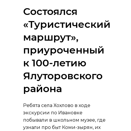
Состоялся
«Туристический
маршрут»,
приуроченный
к 100-летию
Ялуторовского
района
Ребята села Хохлово в ходе
экскурсии по Ивановке
побывали в школьном музее, где
узнали про быт Коми-зырян, их