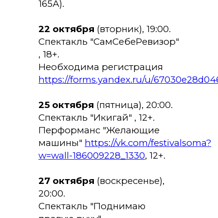
165А).
22 октября
(вторник), 19:00.
Спектакль "СамСебеРевизор"
, 18+.
Необходима регистрация
https://forms.yandex.ru/u/67030e28d0
25 октября
(пятница), 20:00.
Спектакль "Икигай"
, 12+.
Перформанс "Желающие
машины"
https://vk.com/festivalsoma?
w=wall-186009228_1330
, 12+.
27 октября
(воскресенье),
20:00.
Спектакль "Поднимаю