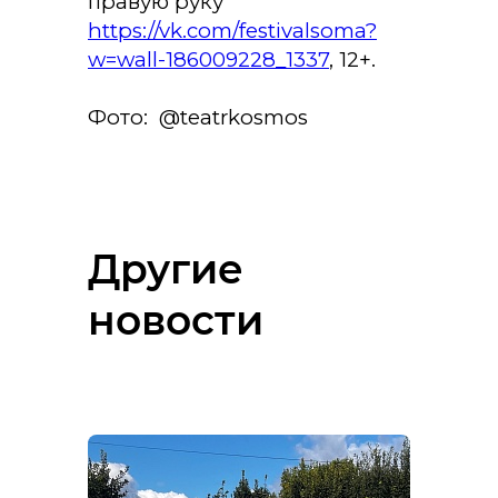
правую руку"
https://vk.com/festivalsoma?
w=wall-186009228_1337
, 12+.
Фото: @teatrkosmos
Другие
новости