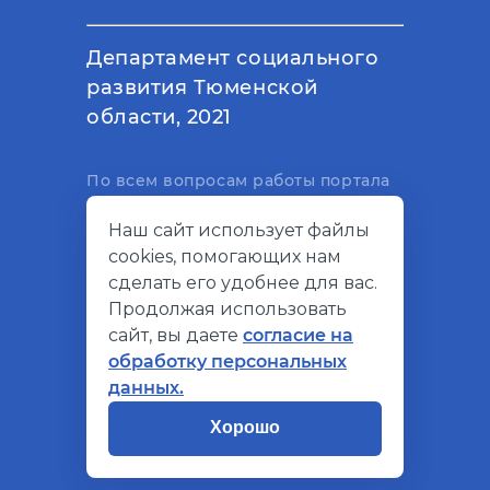
Департамент социального
развития Тюменской
области, 2021
По всем вопросам работы портала
вы можете написать на
Наш сайт использует файлы
электронный адрес
cookies, помогающих нам
support@socialkompas.ru
сделать его удобнее для вас.
Продолжая использовать
сайт, вы даете
согласие на
обработку персональных
© Социальный компас, 2026
данных.
Политика конфиденциальности
Хорошо
Разработано